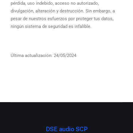
pérdida, uso indebido, acceso no autorizado,
divulgación, alteración y destrucción. Sin embargo, a
pesar de nuestros esfuerzos por proteger tus datos,
ningún sistema de seguridad es infalible.
Última actualización: 24/05/2024
DSE audio SCP