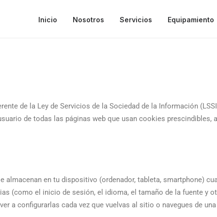
Inicio
Nosotros
Servicios
Equipamiento
erente de la Ley de Servicios de la Sociedad de la Información (LSS
usuario de todas las páginas web que usan cookies prescindibles, a
 almacenan en tu dispositivo (ordenador, tableta, smartphone) cua
as (como el inicio de sesión, el idioma, el tamaño de la fuente y o
r a configurarlas cada vez que vuelvas al sitio o navegues de una 