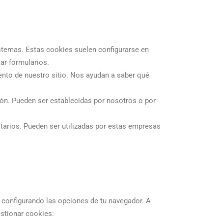
istemas. Estas cookies suelen configurarse en
ar formularios.
iento de nuestro sitio. Nos ayudan a saber qué
ión. Pueden ser establecidas por nosotros o por
itarios. Pueden ser utilizadas por estas empresas
s configurando las opciones de tu navegador. A
stionar cookies: