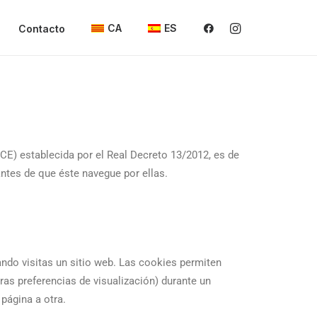
CA
ES
Contacto
ICE) establecida por el Real Decreto 13/2012, es de
ntes de que éste navegue por ellas.
ndo visitas un sitio web. Las cookies permiten
tras preferencias de visualización) durante un
página a otra.