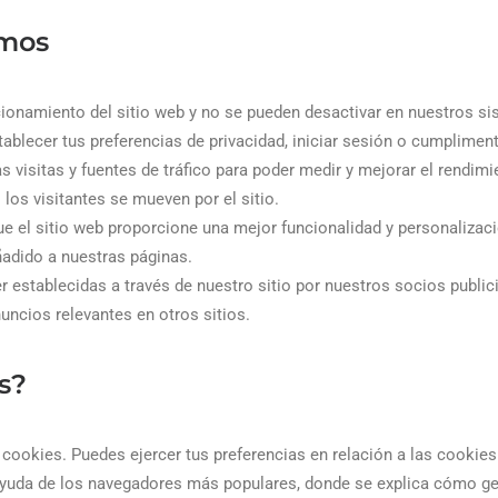
amos
cionamiento del sitio web y no se pueden desactivar en nuestros s
ablecer tus preferencias de privacidad, iniciar sesión o cumpliment
s visitas y fuentes de tráfico para poder medir y mejorar el rendim
os visitantes se mueven por el sitio.
ue el sitio web proporcione una mejor funcionalidad y personalizac
adido a nuestras páginas.
r establecidas a través de nuestro sitio por nuestros socios public
nuncios relevantes en otros sitios.
s?
 cookies. Puedes ejercer tus preferencias en relación a las cookie
 ayuda de los navegadores más populares, donde se explica cómo ge