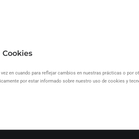
e Cookies
vez en cuando para reflejar cambios en nuestras prácticas o por ot
icamente por estar informado sobre nuestro uso de cookies y tecn