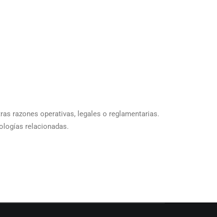
ras razones operativas, legales o reglamentarias.
ologías relacionadas.