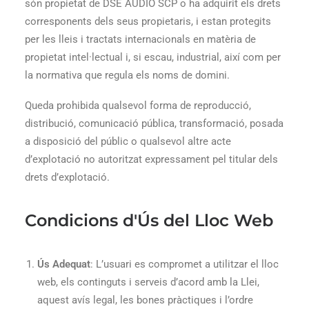
són propietat de DSE AUDIO SCP o ha adquirit els drets
corresponents dels seus propietaris, i estan protegits
per les lleis i tractats internacionals en matèria de
propietat intel·lectual i, si escau, industrial, així com per
la normativa que regula els noms de domini.
Queda prohibida qualsevol forma de reproducció,
distribució, comunicació pública, transformació, posada
a disposició del públic o qualsevol altre acte
d’explotació no autoritzat expressament pel titular dels
drets d’explotació.
Condicions d'Ús del Lloc Web
Ús Adequat
: L’usuari es compromet a utilitzar el lloc
web, els continguts i serveis d’acord amb la Llei,
aquest avís legal, les bones pràctiques i l’ordre