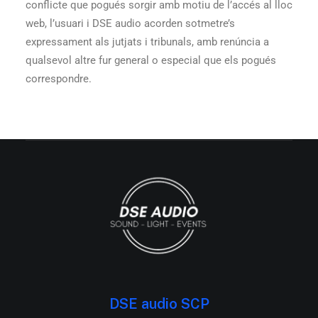
conflicte que pogués sorgir amb motiu de l’accés al lloc
web, l’usuari i DSE audio acorden sotmetre’s
expressament als jutjats i tribunals, amb renúncia a
qualsevol altre fur general o especial que els pogués
correspondre.
DSE audio SCP