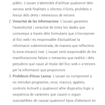
públic. L’usuari s’abstindrà d’utilitzar qualsevol dels
serveis amb finalitats o efectes il·lícits, prohibits o
lesius dels drets i interessos de tercers.
Veracitat de les Informacions
: L’usuari garanteix
l’autenticitat i veracitat de totes les dades que
comuniqui a través dels formularis que s’incorporen
al lloc web i és responsable d’actualitzar la
informació subministrada, de manera que reflecteixi
la seva situació real. L’usuari serà responsable de les
manifestacions falses o inexactes que realitzi i dels
perjudicis que causi al titular del lloc web o a tercers
per la informació que proporcioni.
Prohibició d’Usos Lesius
: L’usuari es compromet a
no introduir programes, virus, macros, applets,
controls ActiveX o qualsevol altre dispositiu lògic o
seqüència de caràcters que causin o siguin
susceptibles de causar qualsevol tipus d’alteració en