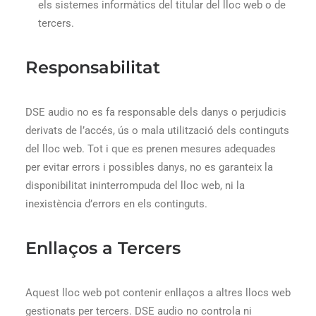
els sistemes informàtics del titular del lloc web o de
tercers.
Responsabilitat
DSE audio no es fa responsable dels danys o perjudicis
derivats de l’accés, ús o mala utilització dels continguts
del lloc web. Tot i que es prenen mesures adequades
per evitar errors i possibles danys, no es garanteix la
disponibilitat ininterrompuda del lloc web, ni la
inexistència d’errors en els continguts.
Enllaços a Tercers
Aquest lloc web pot contenir enllaços a altres llocs web
gestionats per tercers. DSE audio no controla ni