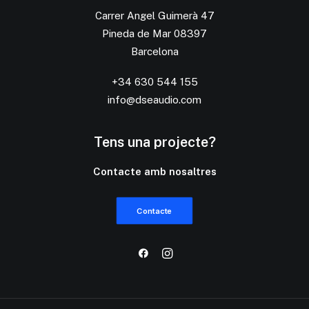
Carrer Angel Guimerà 47
Pineda de Mar 08397
Barcelona
+34 630 544 155
info@dseaudio.com
Tens una projecte?
Contacte amb nosaltres
Contacte