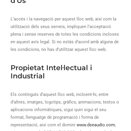
d'Ús
L’accés i la navegació per aquest lloc web, així com la
utilització dels seus serveis, impliquen l’acceptació
plena i sense reserves de totes les condicions incloses
en aquest avís legal. Si no estàs d’acord amb alguna de
les condicions, no has d’utilitzar aquest lloc web.
Propietat Intel·lectual i
Industrial
Els continguts d’aquest lloc web, incloent-hi, entre
d’altres, imatges, logotips, gràfics, animacions, textos o
aplicacions informàtiques, sigui quin sigui el seu
format, llenguatge de programació i forma de
representació, així com el domini
www.dseaudio.com
,