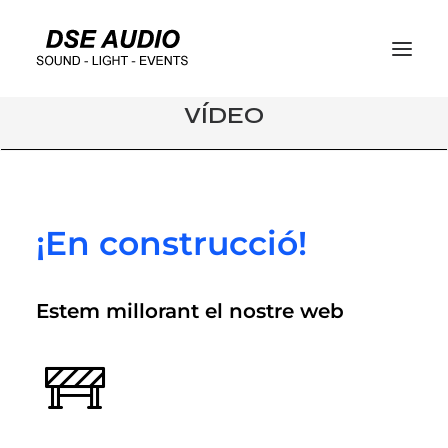
VÍDEO
¡En construcció!
Estem millorant el nostre web