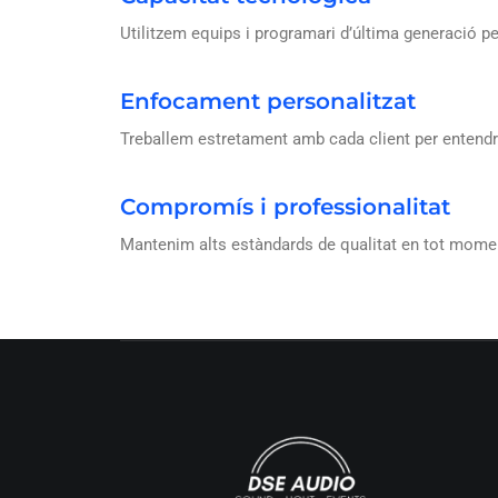
Utilitzem equips i programari d’última generació pe
Enfocament personalitzat
Treballem estretament amb cada client per entendre
Compromís i professionalitat
Mantenim alts estàndards de qualitat en tot mome