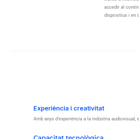
accedir al conti
dispositius i en 
Experiència i creativitat
Amb anys d’experiència a la indústria audiovisual,
Capacitat tecnològica