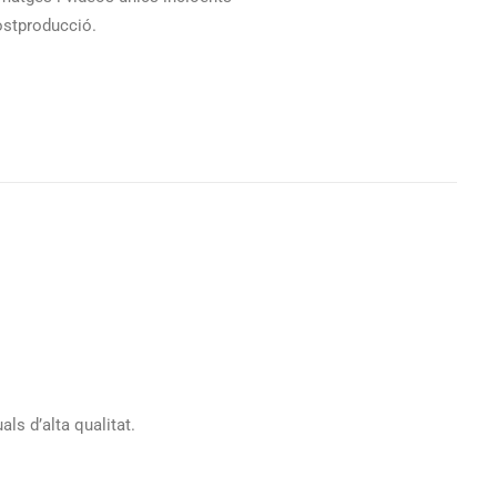
postproducció.
ls d’alta qualitat.