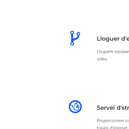
Lloguer d
Lloguem equipame
vídeo.
Servei d's
Proporcionem co
través d'Internet