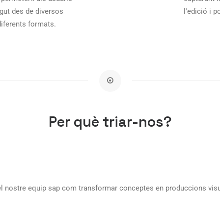
ngut des de diversos
l'edició i 
diferents formats.
Per què triar-nos?
 el nostre equip sap com transformar conceptes en produccions visua