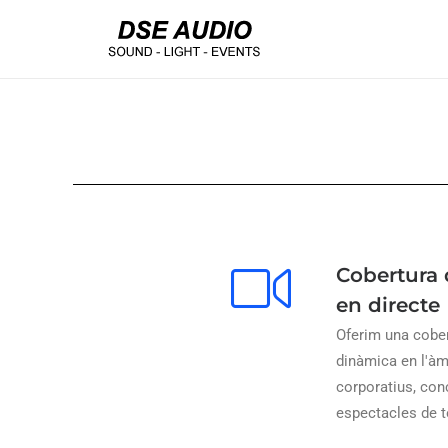
Cobertura
en directe
Oferim una cober
dinàmica en l'àm
corporatius, con
espectacles de 