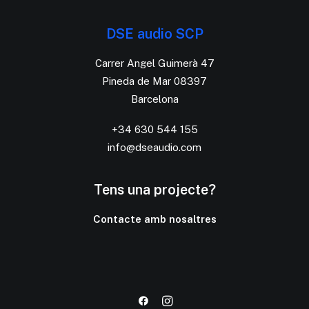
DSE audio SCP
Carrer Angel Guimerà 47
Pineda de Mar 08397
Barcelona
+34 630 544 155
info@dseaudio.com
Tens una projecte?
Contacte amb nosaltres