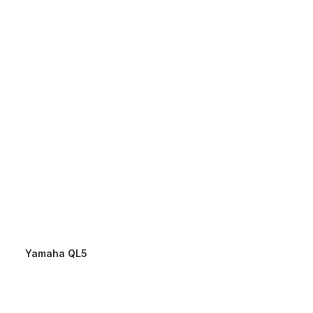
Yamaha QL5