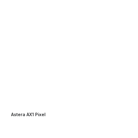
Astera AX1 Pixel