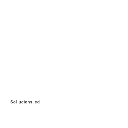
Sol·lucions led