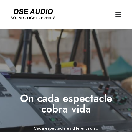
On cada espectacle
cobra vida
Cada espectacle és diferent i únic